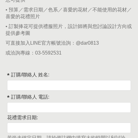
• 預算／需求日期／色系／喜愛的花材／不能使用的花材／
喜愛的花禮照片
• 訂製捧花可提供禮服照片，設計師將與您討論設計方向或
提供參考圖
可直接加入LINE官方帳號洽詢：
@dar0813
或洽詢專線：
03-5592531
訂購/聯絡人 姓名:
訂購/聯絡人 電話:
花禮需求日期:
若尚未確定日期，請於備註欄中填寫大約時間以利討論。