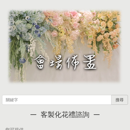
搜尋
客製化花禮諮詢
您可提供