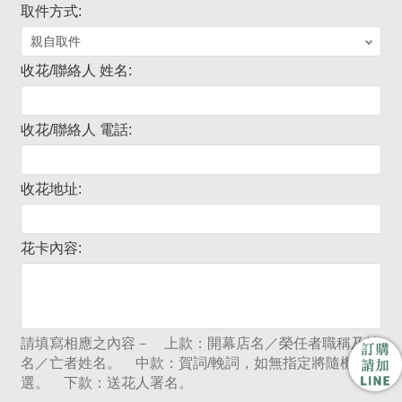
取件方式:
收花/聯絡人 姓名:
收花/聯絡人 電話:
收花地址:
花卡內容:
請填寫相應之內容－ 上款：開幕店名／榮任者職稱及姓
名／亡者姓名。 中款：賀詞/輓詞，如無指定將隨機挑
選。 下款：送花人署名。