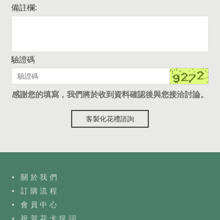
備註欄:
驗證碼
感謝您的填寫，我們將於收到資料確認後與您接洽討論。
客製化花禮諮詢
• 關於我們
• 訂購流程
•
會員中心
• 祝賀花卡提詞