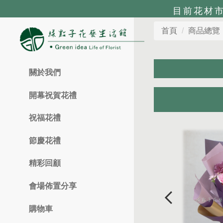
目前花材
首頁
商品總覽
關於我們
開幕祝賀花禮
祝福花禮
節慶花禮
精彩回顧
會場佈置分享
購物車