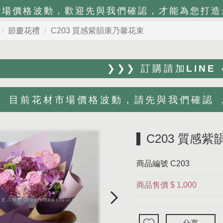
市場價格波動，歡迎先與我們確認，才能為您打造
節慶花禮
C203 質感紫韻康乃馨花束
❯❯❯ 訂購請加LINE
目前花材市場價格波動，請先與我們確認 ，Li
C203 質感
商品編號
C203
商品售價
$ 1,000