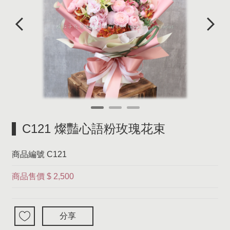
C121 燦豔心語粉玫瑰花束
商品編號
C121
商品售價
$ 2,500
分享