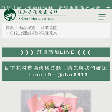
目前花材市場價格波動，歡迎先與我們確認，才
能為您打造最貼心設計
首頁
商品總覽
商業花禮
C121 燦豔心語粉玫瑰花束
❯❯❯ 訂購請加LINE ❮❮❮
目前花材市場價格波動，請先與我們確認
，Line ID：@dar0813