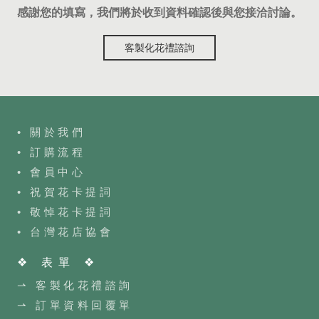
感謝您的填寫，我們將於收到資料確認後與您接洽討論。
客製化花禮諮詢
• 關於我們
• 訂購流程
•
會員中心
• 祝賀花卡提詞
• 敬悼花卡提詞
•
台灣花店協會
❖ 表單 ❖
⇀ 客製化花禮諮詢
⇀ 訂單資料回覆單