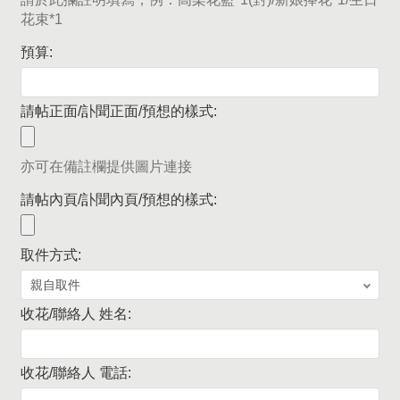
花束*1
預算:
請帖正面/訃聞正面/預想的樣式:
亦可在備註欄提供圖片連接
請帖內頁/訃聞內頁/預想的樣式:
取件方式:
收花/聯絡人 姓名:
收花/聯絡人 電話: