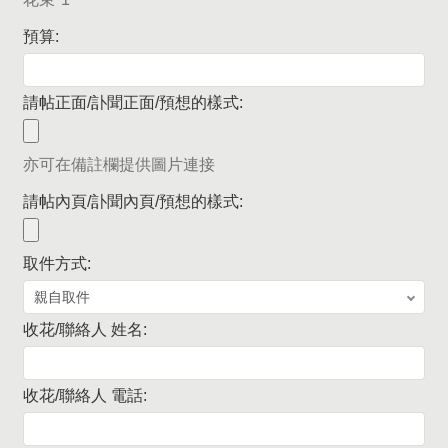
預算:
請帖正面/訃聞正面/預想的樣式:
亦可在備註欄提供圖片連接
請帖內頁/訃聞內頁/預想的樣式:
取件方式:
收花/聯絡人 姓名:
收花/聯絡人 電話: