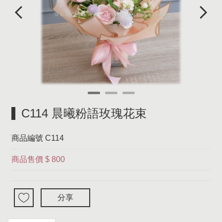
C114 晨曦粉語玫瑰花束
商品編號
C114
商品售價
$ 800
分享