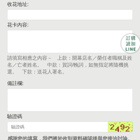
收花地址:
花卡內容:
請填寫相應之內容－ 上款：開幕店名／榮任者職稱及姓
名／亡者姓名。 中款：賀詞/輓詞，如無指定將隨機挑
選。 下款：送花人署名。
備註欄:
驗證碼
感謝您的填寫，我們將於收到資料確認後與您接洽討論。