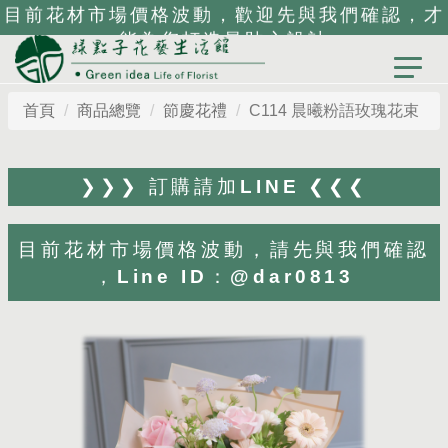
目前花材市場價格波動，歡迎先與我們確認，才
能為您打造最貼心設計
首頁
商品總覽
節慶花禮
C114 晨曦粉語玫瑰花束
❯❯❯ 訂購請加LINE ❮❮❮
目前花材市場價格波動，請先與我們確認
，Line ID：@dar0813