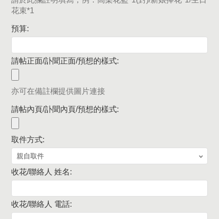
花束*1
預算:
請帖正面/訃聞正面/預想的樣式:
亦可在備註欄提供圖片連接
請帖內頁/訃聞內頁/預想的樣式:
取件方式:
收花/聯絡人 姓名:
收花/聯絡人 電話: