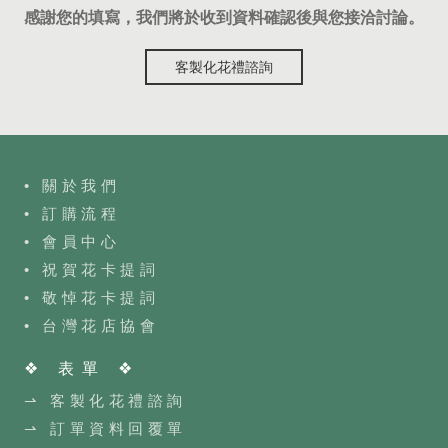
感謝您的填寫，我們將於收到資料確認後與您接洽討論。
客製化花禮諮詢
• 關於我們
• 訂購流程
•
會員中心
• 祝賀花卡提詞
• 敬悼花卡提詞
•
台灣花店協會
❖ 表單 ❖
⇀ 客製化花禮諮詢
⇀ 訂單資料回覆單