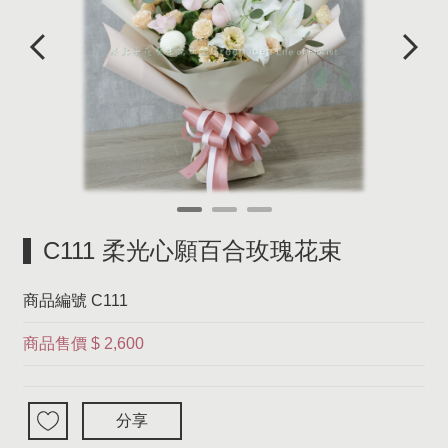
C111 柔光心願百合玫瑰花束
商品編號
C111
商品售價
$ 2,600
分享