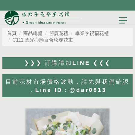
目前花材市場價格波動，歡迎先與我們確認，才
能為您打造最貼心設計
首頁
商品總覽
節慶花禮
畢業季祝福花禮
C111 柔光心願百合玫瑰花束
❯❯❯ 訂購請加LINE ❮❮❮
目前花材市場價格波動，請先與我們確認
，Line ID：@dar0813