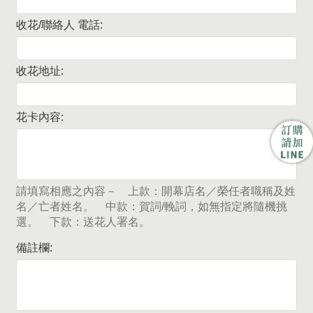
收花/聯絡人 電話:
收花地址:
花卡內容:
請填寫相應之內容－ 上款：開幕店名／榮任者職稱及姓
名／亡者姓名。 中款：賀詞/輓詞，如無指定將隨機挑
選。 下款：送花人署名。
備註欄: