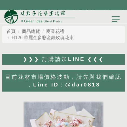
目前花材市場價格波動，歡迎先與我們確認，才
能為您打造最貼心設計
首頁
商品總覽
商業花禮
H126 華麗金多彩金錢玫瑰花束
❯❯❯ 訂購請加LINE ❮❮❮
目前花材市場價格波動，請先與我們確認
，Line ID：@dar0813