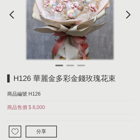
H126 華麗金多彩金錢玫瑰花束
商品編號
H126
商品售價
$ 8,000
分享