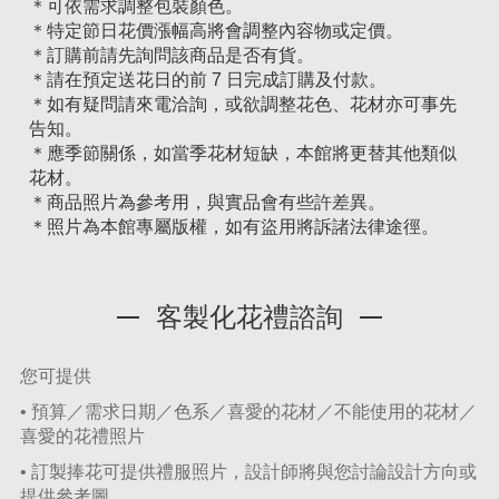
＊可依需求調整包裝顏色。
＊特定節日花價漲幅高將會調整內容物或定價。
＊訂購前請先詢問該商品是否有貨。
＊請在預定送花日的前 7 日完成訂購及付款。
＊如有疑問請來電洽詢，或欲調整花色、花材亦可事先
告知。
＊應季節關係，如當季花材短缺，本館將更替其他類似
花材。
＊商品照片為參考用，與實品會有些許差異。
＊照片為本館專屬版權，如有盜用將訴諸法律途徑。
客製化花禮諮詢
您可提供
• 預算／需求日期／色系／喜愛的花材／不能使用的花材／
喜愛的花禮照片
• 訂製捧花可提供禮服照片，設計師將與您討論設計方向或
提供參考圖