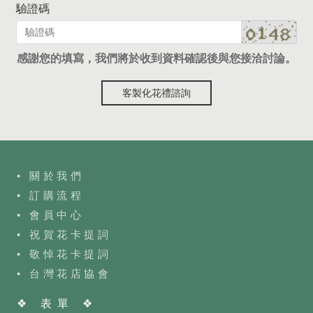
驗證碼
感謝您的填寫，我們將於收到資料確認後與您接洽討論。
客製化花禮諮詢
• 關於我們
• 訂購流程
•
會員中心
• 祝賀花卡提詞
• 敬悼花卡提詞
•
台灣花店協會
❖ 表單 ❖