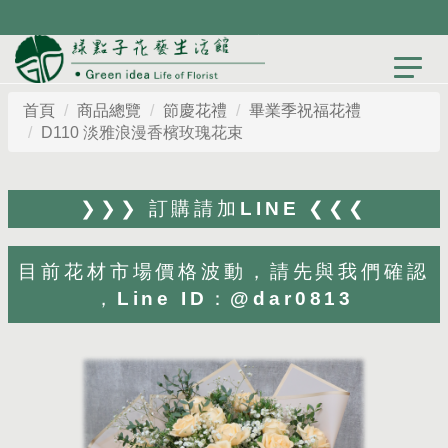
目前花材市場價格波動，歡迎先與我們確認，才
能為您打造最貼心設計
首頁
商品總覽
節慶花禮
畢業季祝福花禮
D110 淡雅浪漫香檳玫瑰花束
❯❯❯ 訂購請加LINE ❮❮❮
目前花材市場價格波動，請先與我們確認
，Line ID：@dar0813