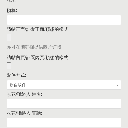
預算:
請帖正面/訃聞正面/預想的樣式:
亦可在備註欄提供圖片連接
請帖內頁/訃聞內頁/預想的樣式:
取件方式:
收花/聯絡人 姓名:
收花/聯絡人 電話: