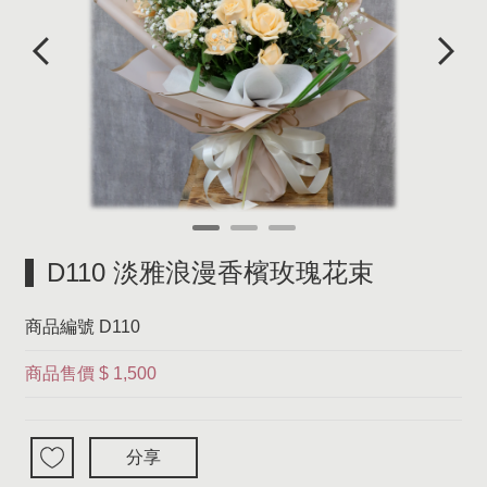
D110 淡雅浪漫香檳玫瑰花束
商品編號
D110
商品售價
$ 1,500
分享