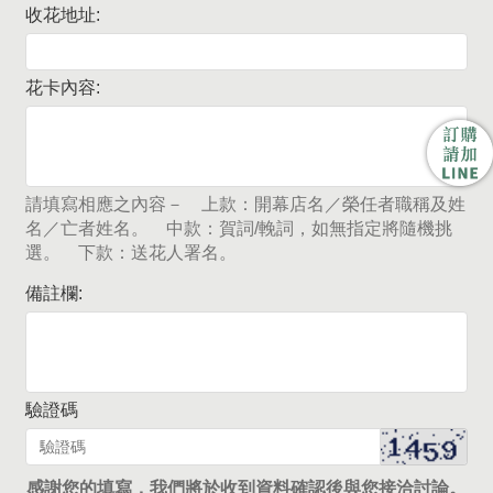
收花地址:
花卡內容:
請填寫相應之內容－ 上款：開幕店名／榮任者職稱及姓
名／亡者姓名。 中款：賀詞/輓詞，如無指定將隨機挑
選。 下款：送花人署名。
備註欄:
驗證碼
感謝您的填寫，我們將於收到資料確認後與您接洽討論。