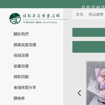
目前花材
首頁
商品總覽
關於我們
開幕祝賀花禮
祝福花禮
節慶花禮
精彩回顧
會場佈置分享
購物車