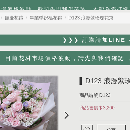
市場價格波動，歡迎先與我們確認，才能為您打造
節慶花禮
畢業季祝福花禮
D123 浪漫紫玫瑰花束
❯❯❯ 訂購請加LINE
目前花材市場價格波動，請先與我們確認 ，Li
D123 浪漫紫
商品編號
D123
商品售價
$ 3,200