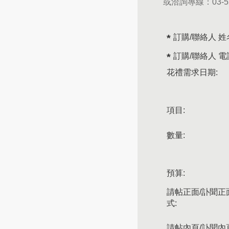
或洽詢專線：
03-
訂購/聯絡人 姓
訂購/聯絡人 電
花禮需求日期:
項目:
數量:
預算:
請帖正面/訃聞正
式:
請帖內頁/訃聞內