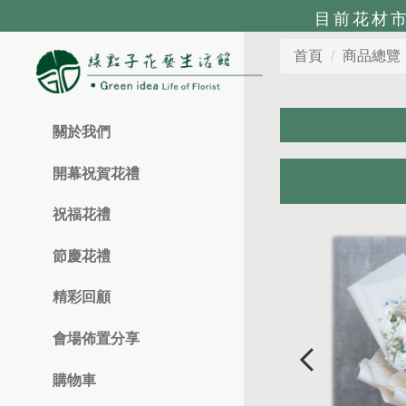
目前花材
首頁
商品總覽
關於我們
開幕祝賀花禮
祝福花禮
節慶花禮
精彩回顧
會場佈置分享
購物車