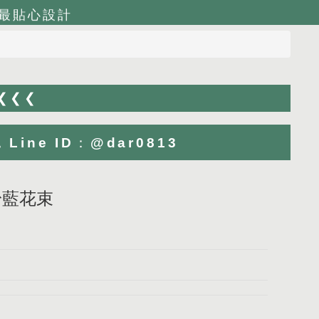
最貼心設計
 ❮❮❮
ne ID：@dar0813
粉藍花束