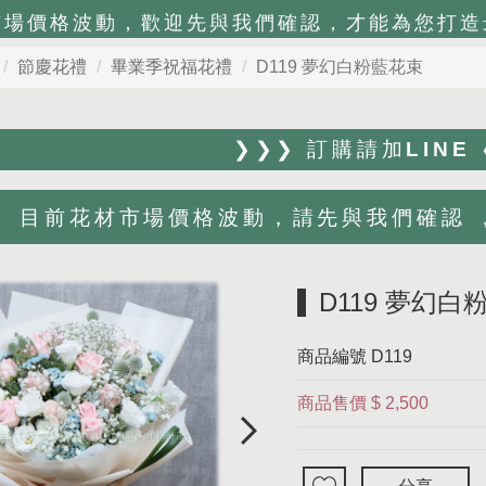
市場價格波動，歡迎先與我們確認，才能為您打造
節慶花禮
畢業季祝福花禮
D119 夢幻白粉藍花束
❯❯❯ 訂購請加LINE
目前花材市場價格波動，請先與我們確認 ，Li
D119 夢幻白
商品編號
D119
商品售價
$ 2,500