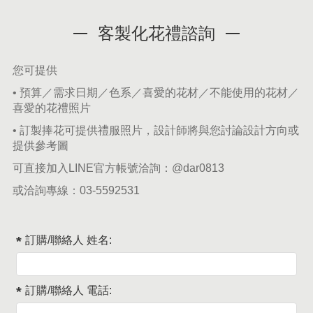
客製化花禮諮詢
您可提供
• 預算／需求日期／色系／喜愛的花材／不能使用的花材／
喜愛的花禮照片
• 訂製捧花可提供禮服照片，設計師將與您討論設計方向或
提供參考圖
可直接加入LINE官方帳號洽詢：
@dar0813
或洽詢專線：
03-5592531
訂購/聯絡人 姓名:
訂購/聯絡人 電話: