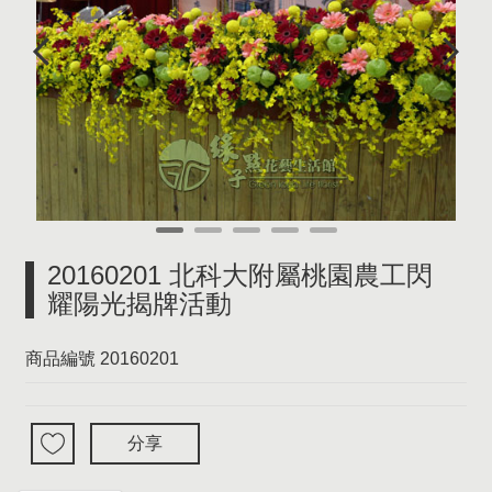
20160201 北科大附屬桃園農工閃
耀陽光揭牌活動
商品編號
20160201
分享