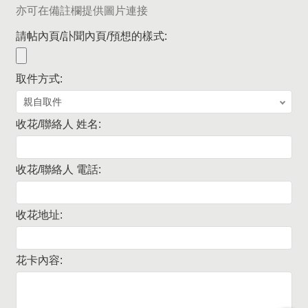
亦可在備註欄提供圖片連接
請帖內頁/訃聞內頁/預想的樣式:
取件方式:
收花/聯絡人 姓名:
收花/聯絡人 電話:
收花地址:
花卡內容: