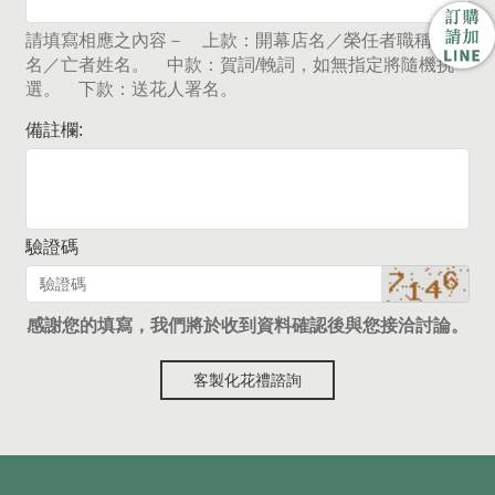
請填寫相應之內容－ 上款：開幕店名／榮任者職稱及姓
名／亡者姓名。 中款：賀詞/輓詞，如無指定將隨機挑
選。 下款：送花人署名。
備註欄:
驗證碼
感謝您的填寫，我們將於收到資料確認後與您接洽討論。
客製化花禮諮詢