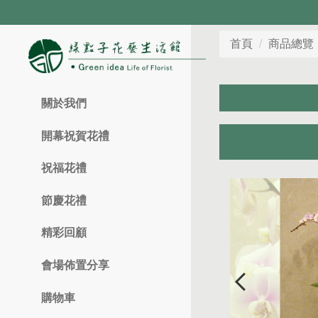
目前花材
首頁
商品總覽
關於我們
開幕祝賀花禮
祝福花禮
節慶花禮
精彩回顧
會場佈置分享
購物車