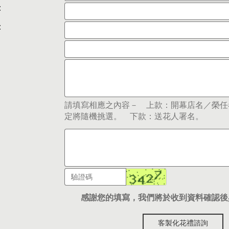
:
:
請填寫相應之內容－ 上款：開幕店名／榮任
定將隨機挑選。 下款：送花人署名。
感謝您的填寫，我們將於收到資料確認後
客製化花禮諮詢