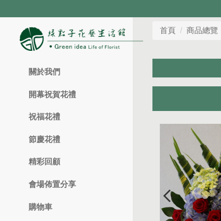
首頁
商品總覽
關於我們
開幕祝賀花禮
祝福花禮
節慶花禮
精彩回顧
會場佈置分享
購物車