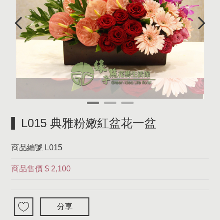
L015 典雅粉嫩紅盆花一盆
商品編號
L015
商品售價
$ 2,100
分享