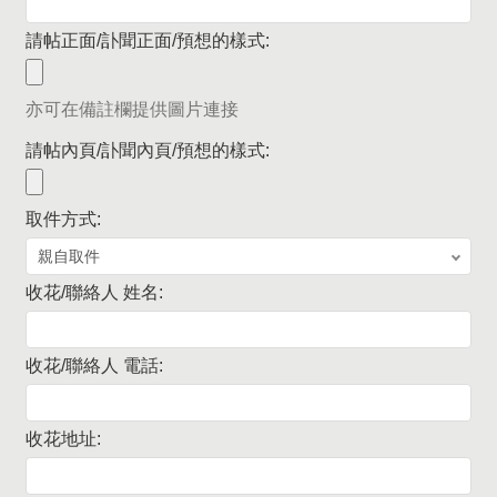
請帖正面/訃聞正面/預想的樣式:
亦可在備註欄提供圖片連接
請帖內頁/訃聞內頁/預想的樣式:
取件方式:
收花/聯絡人 姓名:
收花/聯絡人 電話:
收花地址: