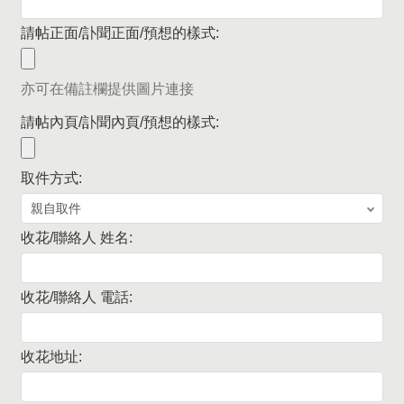
請帖正面/訃聞正面/預想的樣式:
亦可在備註欄提供圖片連接
請帖內頁/訃聞內頁/預想的樣式:
取件方式:
收花/聯絡人 姓名:
收花/聯絡人 電話:
收花地址: