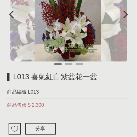
L013 喜氣紅白紫盆花一盆
商品編號
L013
商品售價
$ 2,300
分享