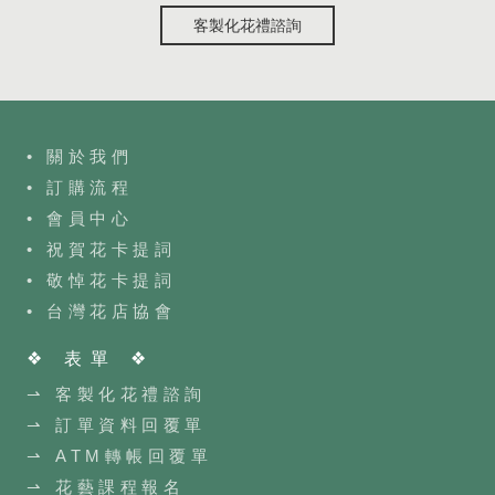
客製化花禮諮詢
• 關於我們
• 訂購流程
•
會員中心
• 祝賀花卡提詞
• 敬悼花卡提詞
•
台灣花店協會
❖ 表單 ❖
⇀ 客製化花禮諮詢
⇀ 訂單資料回覆單
⇀ ATM轉帳回覆單
⇀ 花藝課程報名