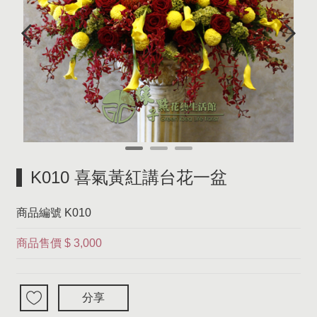
K010 喜氣黃紅講台花一盆
商品編號
K010
商品售價
$ 3,000
分享