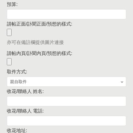
預算:
請帖正面/訃聞正面/預想的樣式:
亦可在備註欄提供圖片連接
請帖內頁/訃聞內頁/預想的樣式:
取件方式:
收花/聯絡人 姓名:
收花/聯絡人 電話:
收花地址: