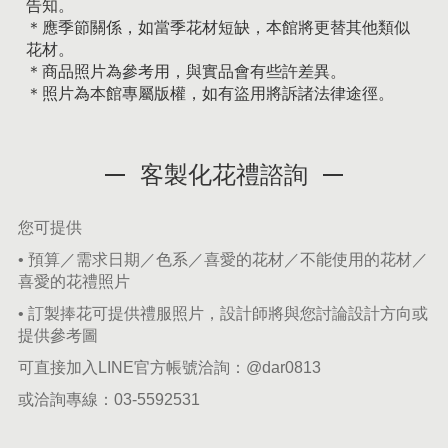
告知。
＊應季節關係，如當季花材短缺，本館將更替其他類似
花材。
＊商品照片為參考用，與實品會有些許差異。
＊照片為本館專屬版權，如有盜用將訴諸法律途徑。
客製化花禮諮詢
您可提供
• 預算／需求日期／色系／喜愛的花材／不能使用的花材／
喜愛的花禮照片
• 訂製捧花可提供禮服照片，設計師將與您討論設計方向或
提供參考圖
可直接加入LINE官方帳號洽詢：
@dar0813
或洽詢專線：
03-5592531