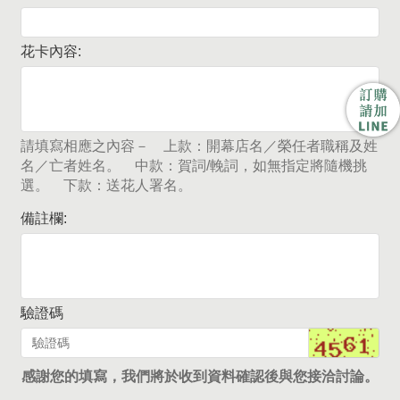
花卡內容:
請填寫相應之內容－ 上款：開幕店名／榮任者職稱及姓
名／亡者姓名。 中款：賀詞/輓詞，如無指定將隨機挑
選。 下款：送花人署名。
備註欄:
驗證碼
感謝您的填寫，我們將於收到資料確認後與您接洽討論。