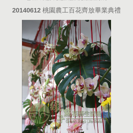
20140612 桃園農工百花齊放畢業典禮