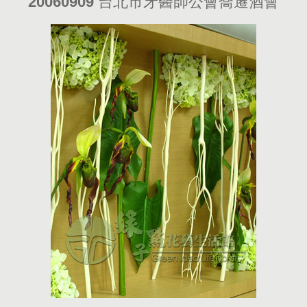
20060909 台北市牙醫師公會喬遷酒會