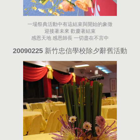
一場祭典活動中有這結束與開始的象徵
迎接著未來 歡慶著結束
感恩天地 感恩師長 一切盡在不言中
20090225 新竹忠信學校除夕辭舊活動