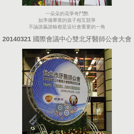
一朵朵的花爭奇鬥艷
如準備畢業的孩子相互競爭
不論誰贏誰輸都是這社會重要的一角
20140321 國際會議中心雙北牙醫師公會大會