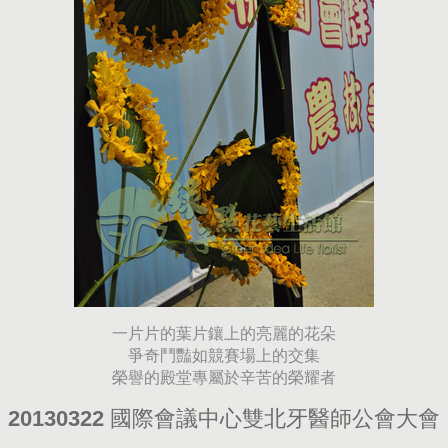
一片片的葉片鑲上的亮麗的花朵
爭奇鬥豔如競賽場上的交集
榮譽的殿堂專屬於辛苦的榮耀者
20130322 國際會議中心雙北牙醫師公會大會