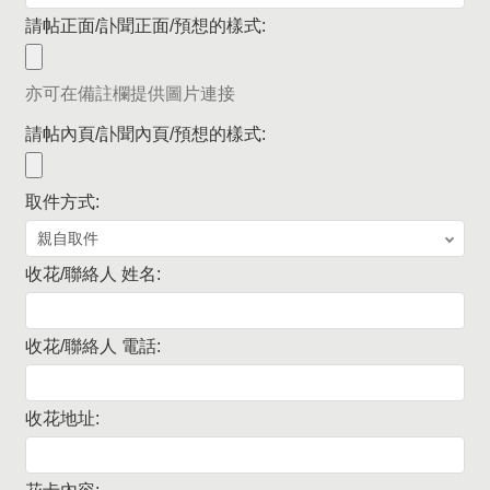
請帖正面/訃聞正面/預想的樣式:
亦可在備註欄提供圖片連接
請帖內頁/訃聞內頁/預想的樣式:
取件方式:
收花/聯絡人 姓名:
收花/聯絡人 電話:
收花地址: