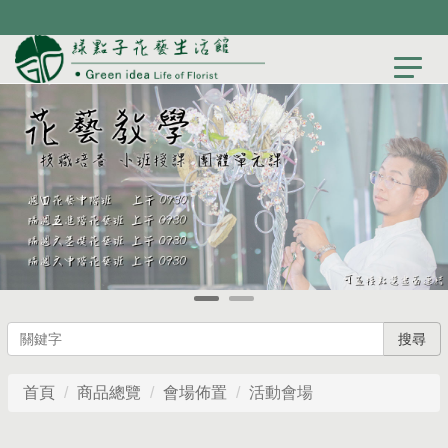
搜尋
首頁
商品總覽
會場佈置
活動會場