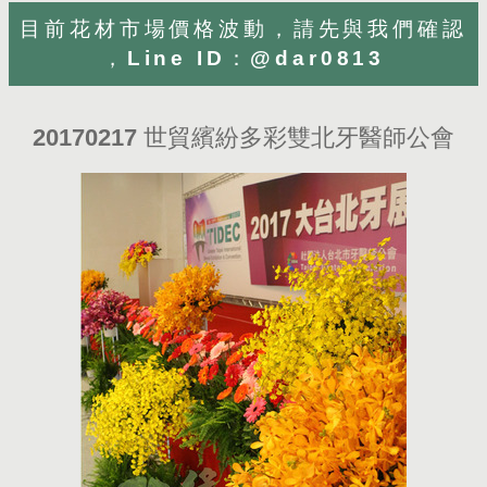
目前花材市場價格波動，請先與我們確認
，Line ID：@dar0813
20170217 世貿繽紛多彩雙北牙醫師公會