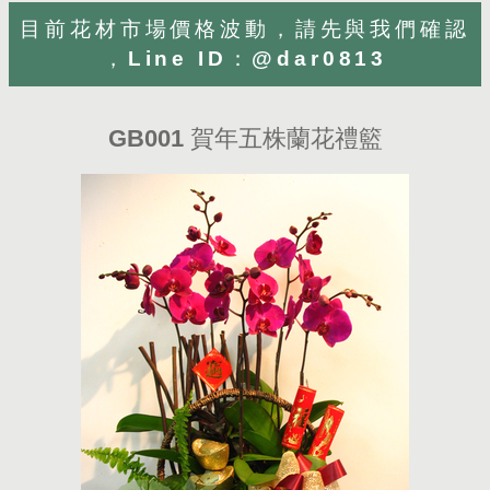
目前花材市場價格波動，請先與我們確認
，Line ID：@dar0813
GB001 賀年五株蘭花禮籃