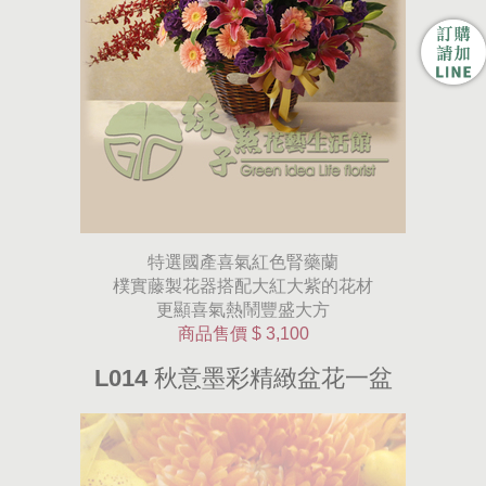
特選國產喜氣紅色腎藥蘭
樸實藤製花器搭配大紅大紫的花材
更顯喜氣熱鬧豐盛大方
商品售價
$ 3,100
L014 秋意墨彩精緻盆花一盆