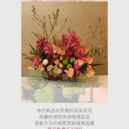
春天氣息由美麗的花朵呈現
粉嫩的感受由花慢慢綻放
喜氣大方的感覺更顯優雅溫馨